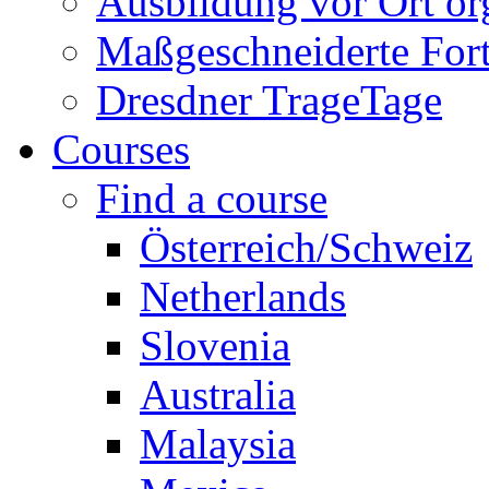
Ausbildung vor Ort or
Maßgeschneiderte For
Dresdner TrageTage
Courses
Find a course
Österreich/Schweiz
Netherlands
Slovenia
Australia
Malaysia