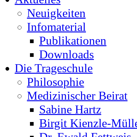
Neuigkeiten
Infomaterial
Publikationen
Downloads
Die Trageschule
Philosophie
Medizinischer Beirat
Sabine Hartz
Birgit Kienzle-Müll
Dr. Ewald Fettweis