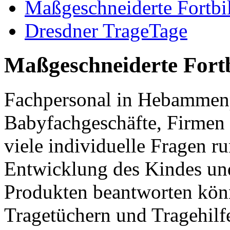
Maßgeschneiderte Fortbi
Dresdner TrageTage
Maßgeschneiderte Fort
Fachpersonal in Hebammen
Babyfachgeschäfte, Firmen 
viele individuelle Fragen r
Entwicklung des Kindes und
Produkten beantworten kön
Tragetüchern und Tragehilfen