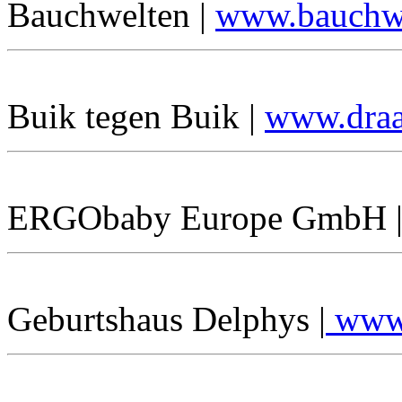
Bauchwelten |
www.bauchwe
Buik tegen Buik |
www.draa
ERGObaby Europe GmbH 
Geburtshaus Delphys |
www.