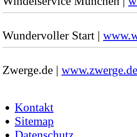
Windelservice München |
w
Wundervoller Start |
www.wu
Zwerge.de |
www.zwerge.d
Kontakt
Sitemap
Datenschutz