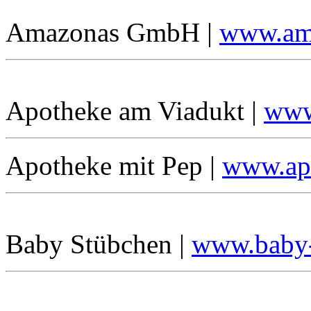
Amazonas GmbH |
www.ama
Apotheke am Viadukt |
www
Apotheke mit Pep |
www.ap
Baby Stübchen |
www.baby-