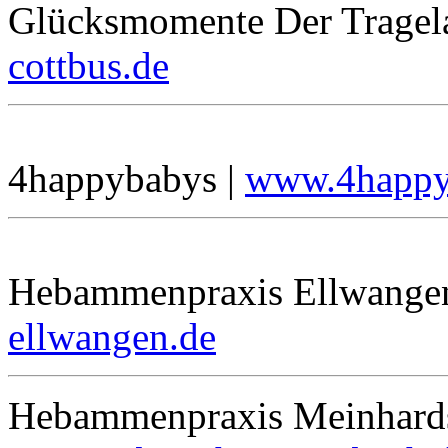
Glücksmomente Der Tragel
cottbus.de
4happybabys |
www.4happy
Hebammenpraxis Ellwange
ellwangen.de
Hebammenpraxis Meinhards