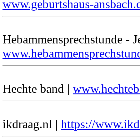
www.geburtshaus-ansbach.
Hebammensprechstunde - Jen
www.hebammensprechstun
Hechte band |
www.hechteb
ikdraag.nl |
https://www.ikd