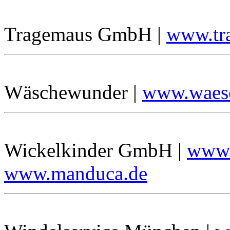
Tragemaus GmbH |
www.tr
Wäschewunder |
www.waes
Wickelkinder GmbH |
www.
www.manduca.de