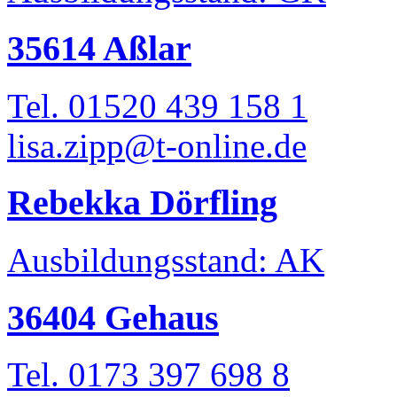
35614 Aßlar
Tel. 01520 439 158 1
lisa.zipp@t-online.de
Rebekka Dörfling
Ausbildungsstand: AK
36404 Gehaus
Tel. 0173 397 698 8