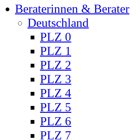
Beraterinnen & Berater
Deutschland
PLZ 0
PLZ 1
PLZ 2
PLZ 3
PLZ 4
PLZ 5
PLZ 6
PLZ 7