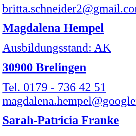
britta.schneider2@gmail.c
Magdalena Hempel
Ausbildungsstand: AK
30900 Brelingen
Tel. 0179 - 736 42 51
magdalena.hempel@google
Sarah-Patricia Franke