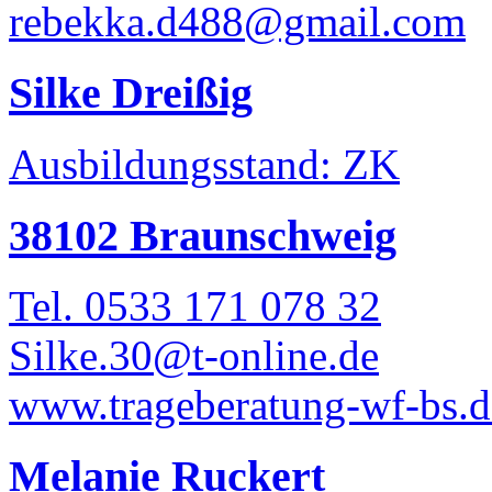
rebekka.d488@gmail.com
Silke Dreißig
Ausbildungsstand: ZK
38102 Braunschweig
Tel. 0533 171 078 32
Silke.30@t-online.de
www.trageberatung-wf-bs.d
Melanie Ruckert