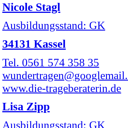
Nicole Stagl
Ausbildungsstand: GK
34131 Kassel
Tel. 0561 574 358 35
wundertragen@googlemail
www.die-trageberaterin.de
Lisa Zipp
Ausbildungsstand: GK