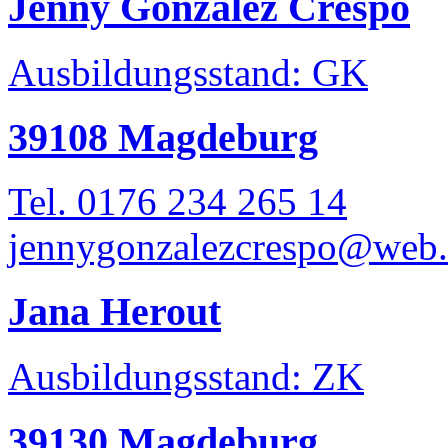
Jenny Gonzalez Crespo
Ausbildungsstand: GK
39108 Magdeburg
Tel. 0176 234 265 14
jennygonzalezcrespo@web
Jana Herout
Ausbildungsstand: ZK
39130 Magdeburg