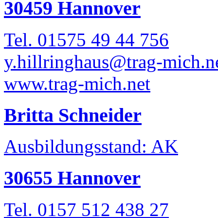
30459 Hannover
Tel. 01575 49 44 756
y.hillringhaus@trag-mich.n
www.trag-mich.net
Britta Schneider
Ausbildungsstand: AK
30655 Hannover
Tel. 0157 512 438 27