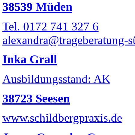
38539 Müden
Tel. 0172 741 327 6
alexandra@trageberatung-s
Inka Grall
Ausbildungsstand: AK
38723 Seesen
www.schildbergpraxis.de