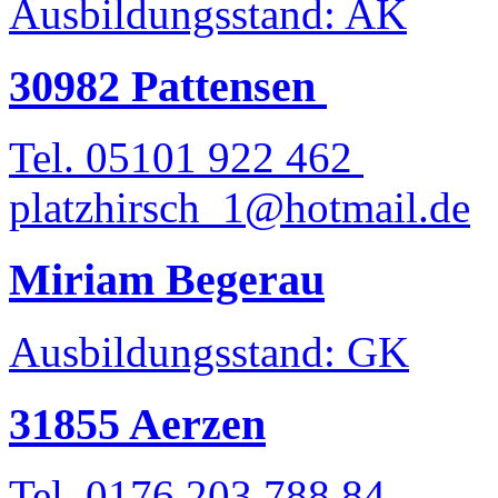
Ausbildungsstand: AK
30982 Pattensen
Tel. 05101 922 462
platzhirsch_1@hotmail.de
Miriam Begerau
Ausbildungsstand: GK
31855 Aerzen
Tel. 0176 203 788 84