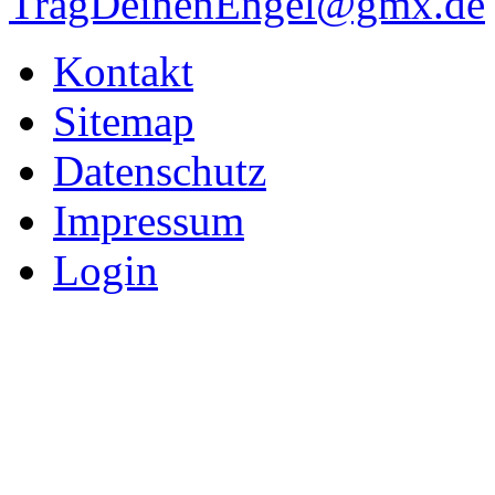
TragDeinenEngel@gmx.de
Kontakt
Sitemap
Datenschutz
Impressum
Login