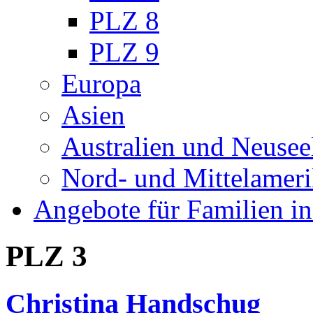
PLZ 8
PLZ 9
Europa
Asien
Australien und Neusee
Nord- und Mittelamer
Angebote für Familien in
PLZ 3
Christina Handschug