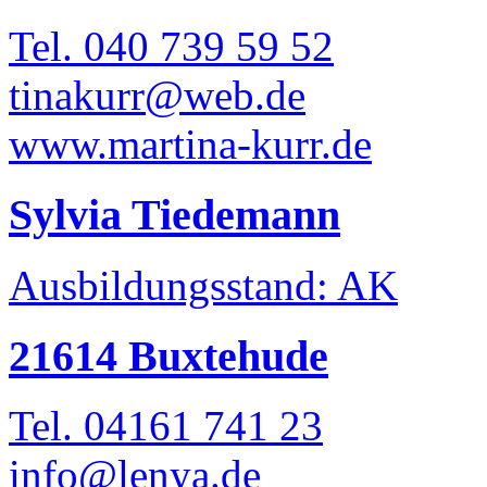
Tel. 040 739 59 52
tinakurr@web.de
www.martina-kurr.de
Sylvia Tiedemann
Ausbildungsstand: AK
21614 Buxtehude
Tel. 04161 741 23
info@lenya.de