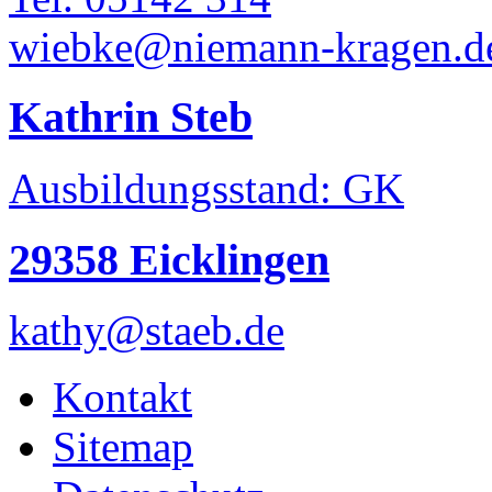
wiebke@niemann-kragen.d
Kathrin Steb
Ausbildungsstand: GK
29358 Eicklingen
kathy@staeb.de
Kontakt
Sitemap