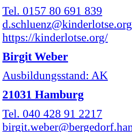
Tel. 0157 80 691 839
d.schluenz@kinderlotse.org
https://kinderlotse.org/
Birgit Weber
Ausbildungsstand: AK
21031 Hamburg
Tel. 040 428 91 2217
birgit.weber@bergedorf.ha