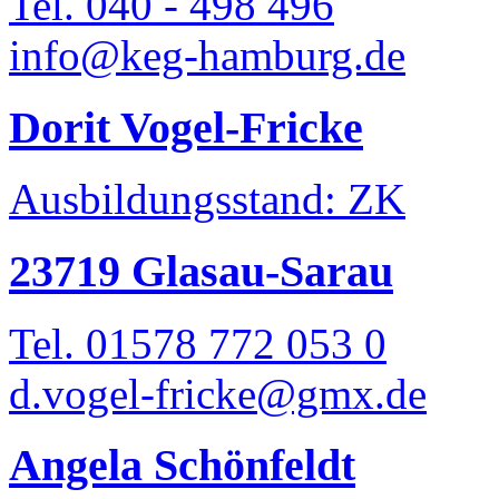
Tel. 040 - 498 496
info@keg-hamburg.de
Dorit Vogel-Fricke
Ausbildungsstand: ZK
23719 Glasau-Sarau
Tel. 01578 772 053 0
d.vogel-fricke@gmx.de
Angela Schönfeldt