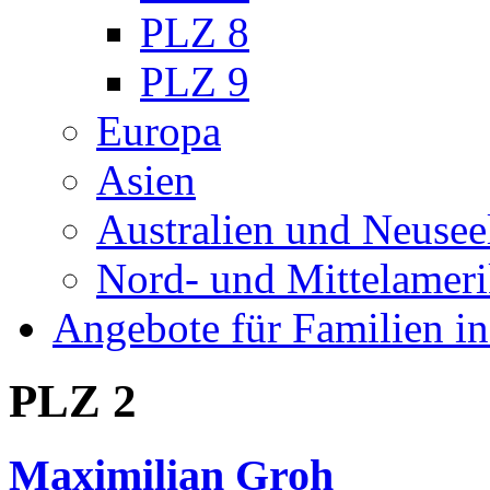
PLZ 8
PLZ 9
Europa
Asien
Australien und Neusee
Nord- und Mittelamer
Angebote für Familien in
PLZ 2
Maximilian Groh