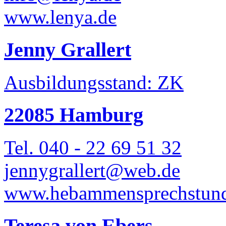
www.lenya.de
Jenny Grallert
Ausbildungsstand: ZK
22085 Hamburg
Tel. 040 - 22 69 51 32
jennygrallert@web.de
www.hebammensprechstun
Teresa von Ebers