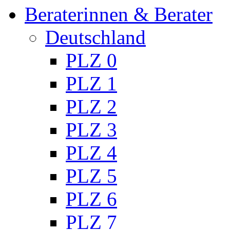
Beraterinnen & Berater
Deutschland
PLZ 0
PLZ 1
PLZ 2
PLZ 3
PLZ 4
PLZ 5
PLZ 6
PLZ 7