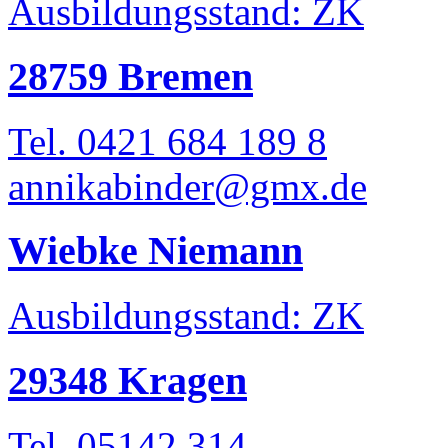
Ausbildungsstand: ZK
28759 Bremen
Tel. 0421 684 189 8
annikabinder@gmx.de
Wiebke Niemann
Ausbildungsstand: ZK
29348 Kragen
Tel. 05142 314