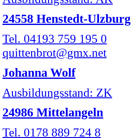
24558 Henstedt-Ulzburg
Tel. 04193 759 195 0
quittenbrot@gmx.net
Johanna Wolf
Ausbildungsstand: ZK
24986 Mittelangeln
Tel. 0178 889 724 8