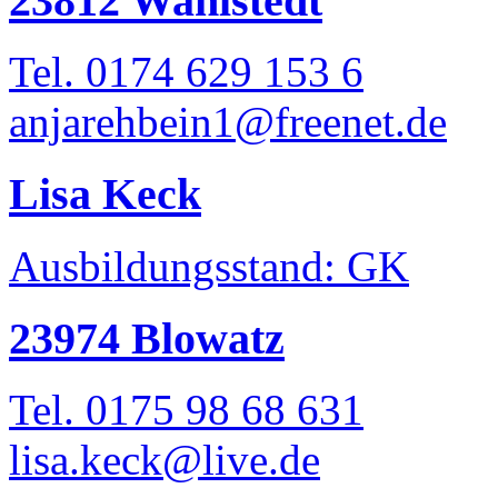
23812 Wahlstedt
Tel. 0174 629 153 6
anjarehbein1@freenet.de
Lisa Keck
Ausbildungsstand: GK
23974 Blowatz
Tel. 0175 98 68 631
lisa.keck@live.de