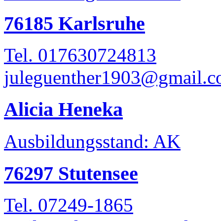
76185 Karlsruhe
Tel. 017630724813
juleguenther1903@gmail.
Alicia Heneka
Ausbildungsstand: AK
76297 Stutensee
Tel. 07249-1865