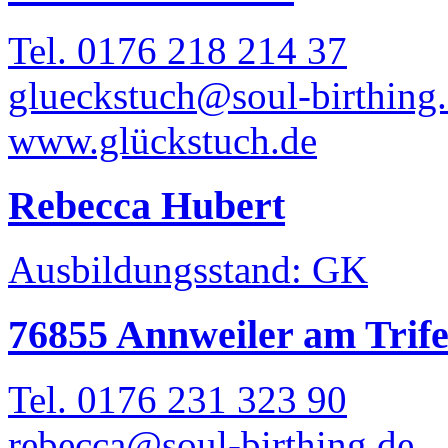
Tel. 0176 218 214 37
glueckstuch@soul-birthing
www.glückstuch.de
Rebecca Hubert
Ausbildungsstand: GK
76855 Annweiler am Trife
Tel. 0176 231 323 90
rebecca@soul-birthing.de