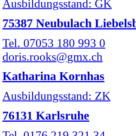
Ausbildungsstand: GK
75387 Neubulach Liebels
Tel. 07053 180 993 0
doris.rooks@gmx.ch
Katharina Kornhas
Ausbildungsstand: ZK
76131 Karlsruhe
Tel. 0176 219 321 34