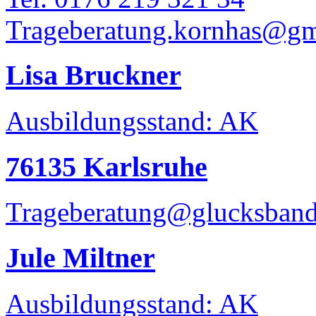
Trageberatung.kornhas@gm
Lisa Bruckner
Ausbildungsstand: AK
76135 Karlsruhe
Trageberatung@glucksband
Jule Miltner
Ausbildungsstand: AK