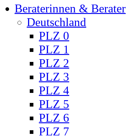
Beraterinnen & Berater
Deutschland
PLZ 0
PLZ 1
PLZ 2
PLZ 3
PLZ 4
PLZ 5
PLZ 6
PLZ 7