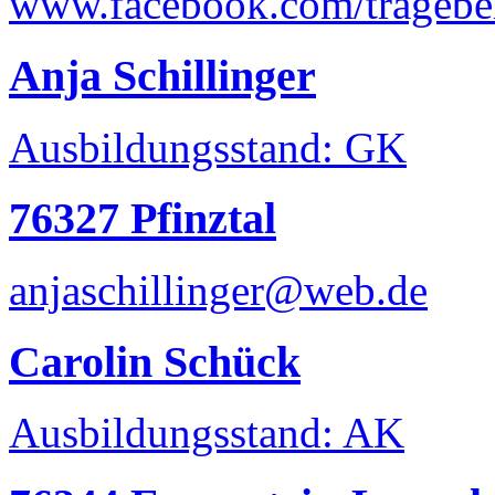
www.facebook.com/tragebe
Anja Schillinger
Ausbildungsstand: GK
76327 Pfinztal
anjaschillinger@web.de
Carolin Schück
Ausbildungsstand: AK