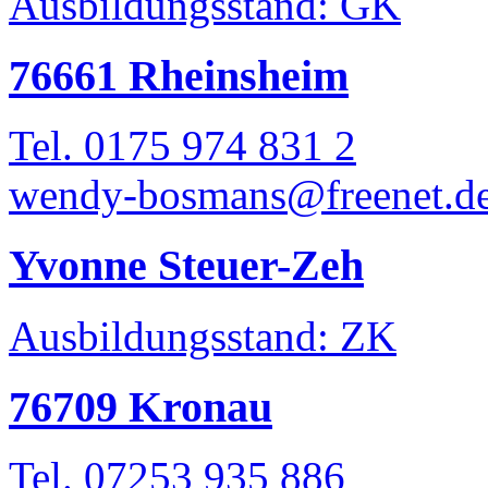
Ausbildungsstand: GK
76661 Rheinsheim
Tel. 0175 974 831 2
wendy-bosmans@freenet.d
Yvonne Steuer-Zeh
Ausbildungsstand: ZK
76709 Kronau
Tel. 07253 935 886