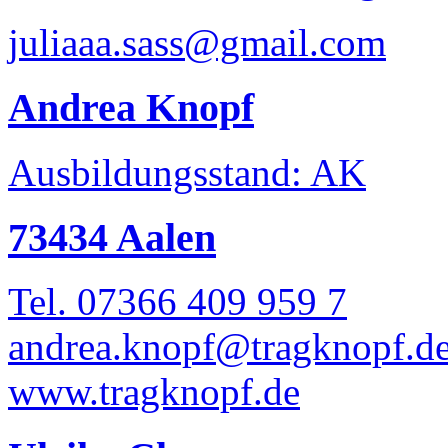
juliaaa.sass@gmail.com
Andrea Knopf
Ausbildungsstand: AK
73434 Aalen
Tel. 07366 409 959 7
andrea.knopf@tragknopf.d
www.tragknopf.de