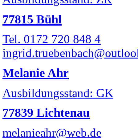
77815 Bühl
Tel. 0172 720 848 4
ingrid.truebenbach@outloo
Melanie Ahr
Ausbildungsstand: GK
77839 Lichtenau
melanieahr@web.de