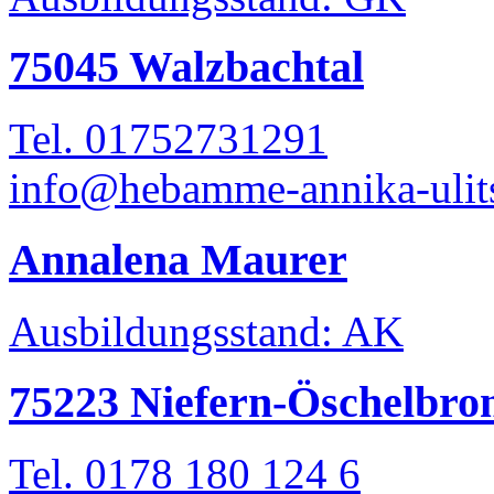
75045 Walzbachtal
Tel. 01752731291
info@hebamme-annika-ulit
Annalena Maurer
Ausbildungsstand: AK
75223 Niefern-Öschelbro
Tel. 0178 180 124 6