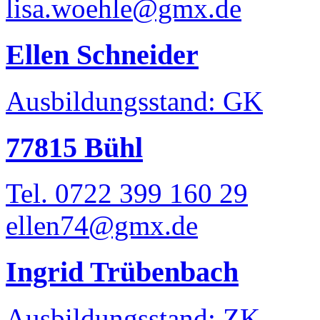
lisa.woehle@gmx.de
Ellen Schneider
Ausbildungsstand: GK
77815 Bühl
Tel. 0722 399 160 29
ellen74@gmx.de
Ingrid Trübenbach
Ausbildungsstand: ZK