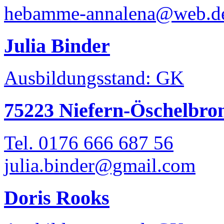
hebamme-annalena@web.d
Julia Binder
Ausbildungsstand: GK
75223 Niefern-Öschelbro
Tel. 0176 666 687 56
julia.binder@gmail.com
Doris Rooks