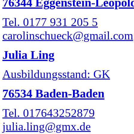
76344 Eggenstein-Leopol
Tel. 0177 931 205 5
carolinschueck@gmail.com
Julia Ling
Ausbildungsstand: GK
76534 Baden-Baden
Tel. 017643252879
julia.ling@gmx.de