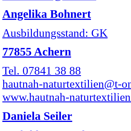
Angelika Bohnert
Ausbildungsstand: GK
77855 Achern
Tel. 07841 38 88
hautnah-naturtextilien@t-on
www.hautnah-naturtextilien
Daniela Seiler