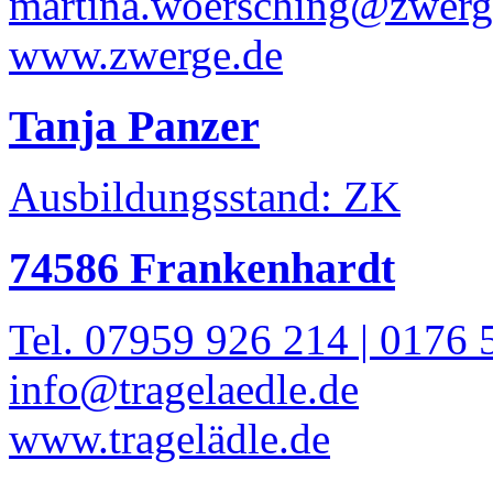
martina.woersching@zwerg
www.zwerge.de
Tanja Panzer
Ausbildungsstand: ZK
74586 Frankenhardt
Tel. 07959 926 214 | 0176 
info@tragelaedle.de
www.tragelädle.de