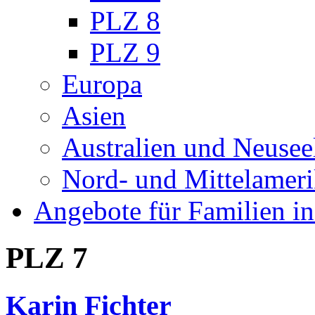
PLZ 8
PLZ 9
Europa
Asien
Australien und Neusee
Nord- und Mittelamer
Angebote für Familien in
PLZ 7
Karin Fichter