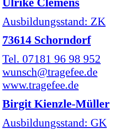
Ulrike Clemens
Ausbildungsstand: ZK
73614 Schorndorf
Tel. 07181 96 98 952
wunsch@tragefee.de
www.tragefee.de
Birgit Kienzle-Müller
Ausbildungsstand: GK