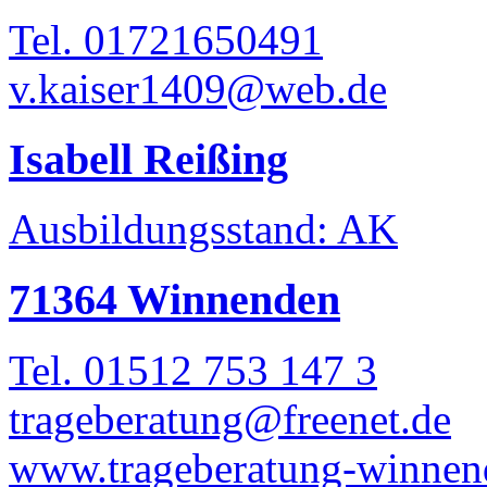
Tel. 01721650491
v.kaiser1409@web.de
Isabell Reißing
Ausbildungsstand: AK
71364 Winnenden
Tel. 01512 753 147 3
trageberatung@freenet.de
www.trageberatung-winnen