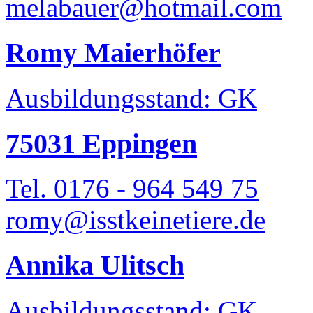
melabauer@hotmail.com
Romy Maierhöfer
Ausbildungsstand: GK
75031 Eppingen
Tel. 0176 - 964 549 75
romy@isstkeinetiere.de
Annika Ulitsch
Ausbildungsstand: GK