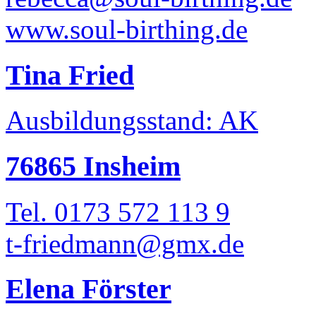
www.soul-birthing.de
Tina Fried
Ausbildungsstand: AK
76865 Insheim
Tel. 0173 572 113 9
t-friedmann@gmx.de
Elena Förster