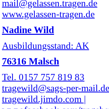
mail@gelassen.tragen.de
www.gelassen-tragen.de
Nadine Wild
Ausbildungsstand: AK
76316 Malsch
Tel. 0157 757 819 83
tragewild@sags-per-mail.d
tragewild.jimdo.com |