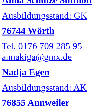
Anna Schulze Sutthoff
Ausbildungsstand: GK
76744 Wörth
Tel. 0176 709 285 95
annakiga@gmx.de
Nadja Egen
Ausbildungsstand: AK
76855 Annweiler