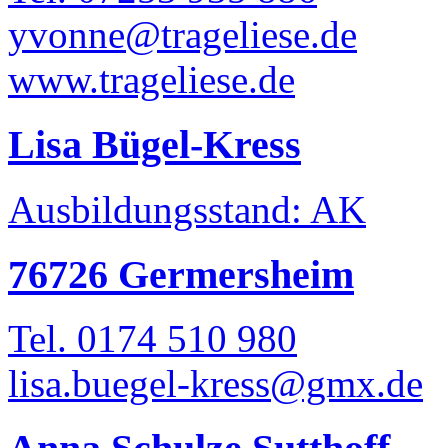
yvonne@trageliese.de
www.trageliese.de
Lisa Bügel-Kress
Ausbildungsstand: AK
76726 Germersheim
Tel. 0174 510 980
lisa.buegel-kress@gmx.de