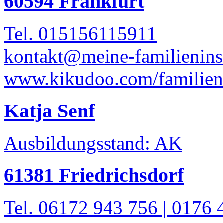
60594 Frankfurt
Tel. 015156115911
kontakt@meine-familienins
www.kikudoo.com/familien
Katja Senf
Ausbildungsstand: AK
61381 Friedrichsdorf
Tel. 06172 943 756 | 0176