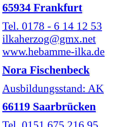
65934 Frankfurt
Tel. 0178 - 6 14 12 53
ilkaherzog@gmx.net
www.hebamme-ilka.de
Nora Fischenbeck
Ausbildungsstand: AK
66119 Saarbrücken
Tel. 0151 675 216 95