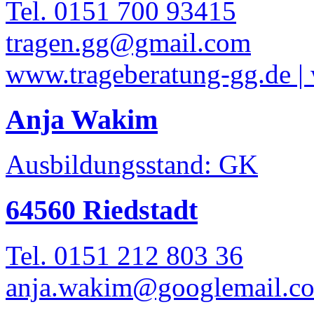
Tel. 0151 700 93415
tragen.gg@gmail.com
www.trageberatung-gg.de |
Anja Wakim
Ausbildungsstand: GK
64560 Riedstadt
Tel. 0151 212 803 36
anja.wakim@googlemail.c