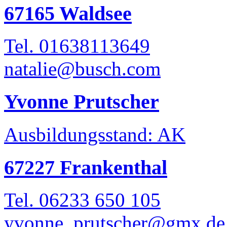
67165 Waldsee
Tel. 01638113649
natalie@busch.com
Yvonne Prutscher
Ausbildungsstand: AK
67227 Frankenthal
Tel. 06233 650 105
yvonne_prutscher@gmx.de