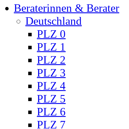
Beraterinnen & Berater
Deutschland
PLZ 0
PLZ 1
PLZ 2
PLZ 3
PLZ 4
PLZ 5
PLZ 6
PLZ 7