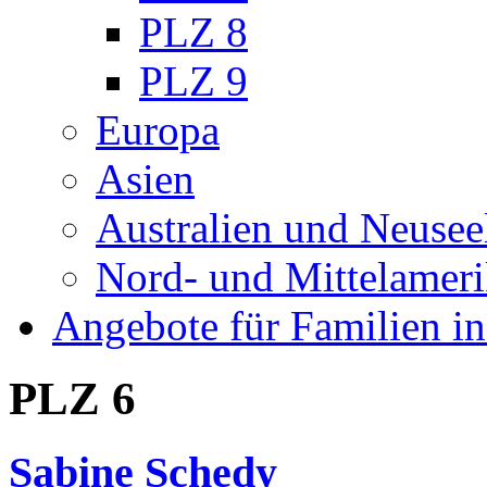
PLZ 8
PLZ 9
Europa
Asien
Australien und Neusee
Nord- und Mittelamer
Angebote für Familien in
PLZ 6
Sabine Schedy