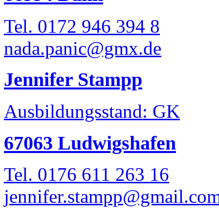
Tel. 0172 946 394 8
nada.panic@gmx.de
Jennifer Stampp
Ausbildungsstand: GK
67063 Ludwigshafen
Tel. 0176 611 263 16
jennifer.stampp@gmail.co