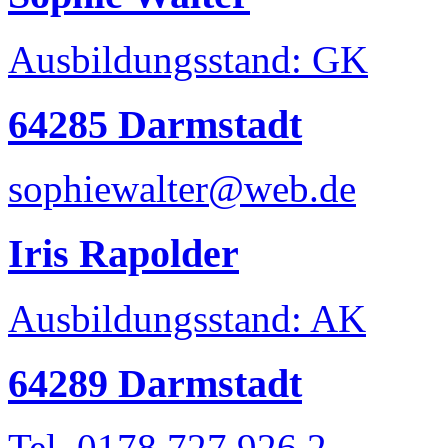
Ausbildungsstand: GK
64285 Darmstadt
sophiewalter@web.de
Iris Rapolder
Ausbildungsstand: AK
64289 Darmstadt
Tel. 0178 727 926 2