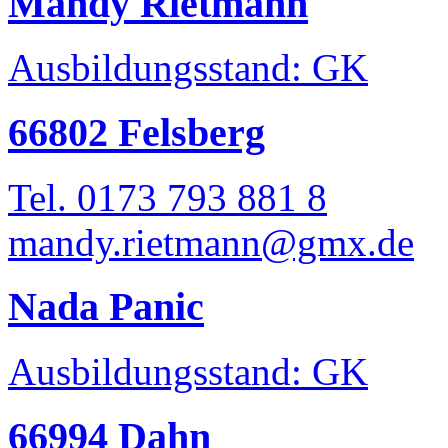
Mandy Rietmann
Ausbildungsstand: GK
66802 Felsberg
Tel. 0173 793 881 8
mandy.rietmann@gmx.de
Nada Panic
Ausbildungsstand: GK
66994 Dahn