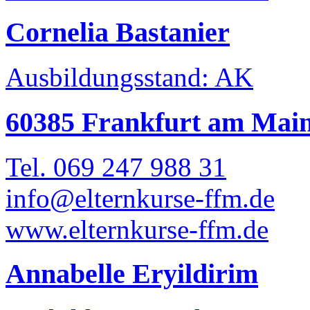
Cornelia Bastanier
Ausbildungsstand: AK
60385 Frankfurt am Mai
Tel. 069 247 988 31
info@elternkurse-ffm.de
www.elternkurse-ffm.de
Annabelle Eryildirim