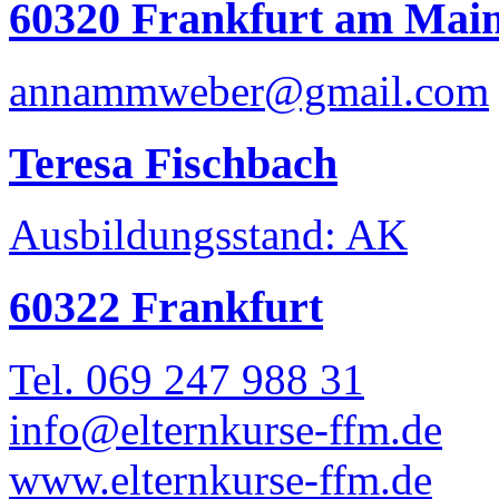
60320 Frankfurt am Mai
annammweber@gmail.com
Teresa Fischbach
Ausbildungsstand: AK
60322 Frankfurt
Tel. 069 247 988 31
info@elternkurse-ffm.de
www.elternkurse-ffm.de