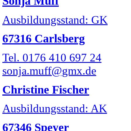
Sonja Muff
Ausbildungsstand: GK
67316 Carlsberg
Tel. 0176 410 697 24
sonja.muff@gmx.de
Christine Fischer
Ausbildungsstand: AK
67346 Speyer