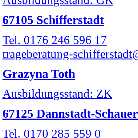
67105 Schifferstadt
Tel. 0176 246 596 17
trageberatung-schifferstad
Grazyna Toth
Ausbildungsstand: ZK
67125 Dannstadt-Schaue
Tel. 0170 285 559 0