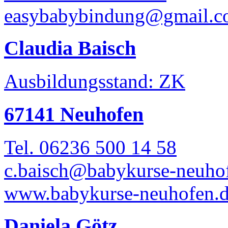
easybabybindung@gmail.
Claudia Baisch
Ausbildungsstand: ZK
67141 Neuhofen
Tel. 06236 500 14 58
c.baisch@babykurse-neuho
www.babykurse-neuhofen.
Daniela Götz