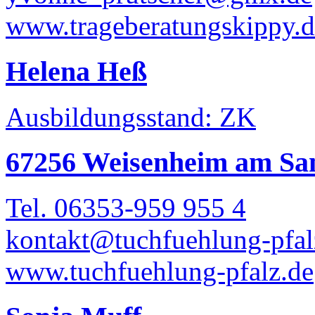
www.trageberatungskippy.d
Helena Heß
Ausbildungsstand: ZK
67256 Weisenheim am Sa
Tel. 06353-959 955 4
kontakt@tuchfuehlung-pfal
www.tuchfuehlung-pfalz.de