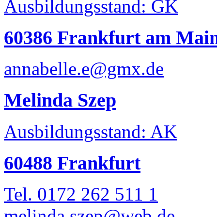
Ausbildungsstand: GK
60386 Frankfurt am Mai
annabelle.e@gmx.de
Melinda Szep
Ausbildungsstand: AK
60488 Frankfurt
Tel. 0172 262 511 1
melinda.szep@web.de