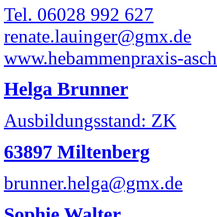
Tel. 06028 992 627
renate.lauinger@gmx.de
www.hebammenpraxis-ascha
Helga Brunner
Ausbildungsstand: ZK
63897 Miltenberg
brunner.helga@gmx.de
Sophie Walter