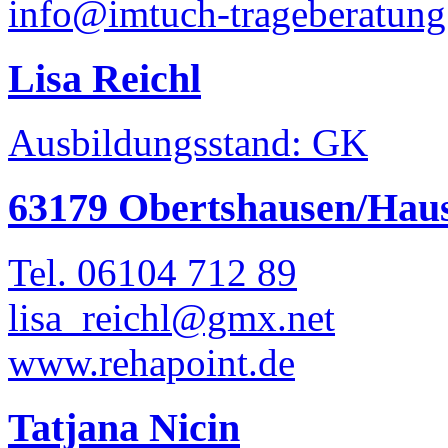
info@imtuch-trageberatung
Lisa Reichl
Ausbildungsstand: GK
63179 Obertshausen/Hau
Tel. 06104 712 89
lisa_reichl@gmx.net
www.rehapoint.de
Tatjana Nicin