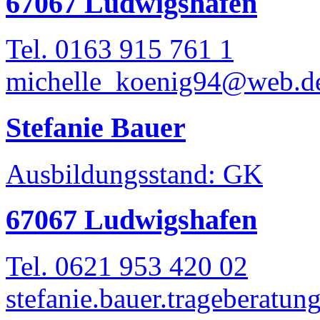
67067 Ludwigshafen
Tel. 0163 915 761 1
michelle_koenig94@web.d
Stefanie Bauer
Ausbildungsstand: GK
67067 Ludwigshafen
Tel. 0621 953 420 02
stefanie.bauer.trageberat