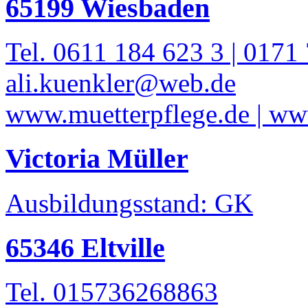
65199 Wiesbaden
Tel. 0611 184 623 3 | 0171
ali.kuenkler@web.de
www.muetterpflege.de | w
Victoria Müller
Ausbildungsstand: GK
65346 Eltville
Tel. 015736268863