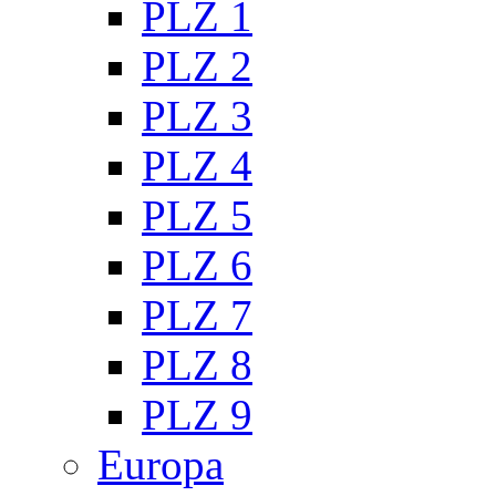
PLZ 1
PLZ 2
PLZ 3
PLZ 4
PLZ 5
PLZ 6
PLZ 7
PLZ 8
PLZ 9
Europa