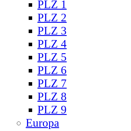
PLZ 1
PLZ 2
PLZ 3
PLZ 4
PLZ 5
PLZ 6
PLZ 7
PLZ 8
PLZ 9
Europa