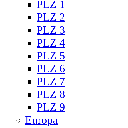
PLZ 1
PLZ 2
PLZ 3
PLZ 4
PLZ 5
PLZ 6
PLZ 7
PLZ 8
PLZ 9
Europa