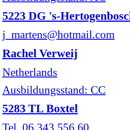
5223 DG 's-Hertogenbosc
j_martens@hotmail.com
Rachel Verweij
Netherlands
Ausbildungsstand: CC
5283 TL Boxtel
Tel. 06 343 556 60