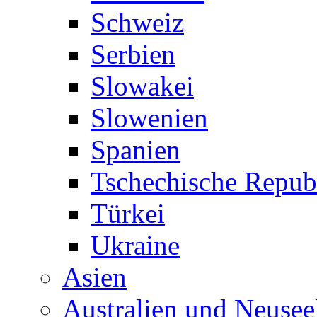
Schweiz
Serbien
Slowakei
Slowenien
Spanien
Tschechische Repub
Türkei
Ukraine
Asien
Australien und Neusee