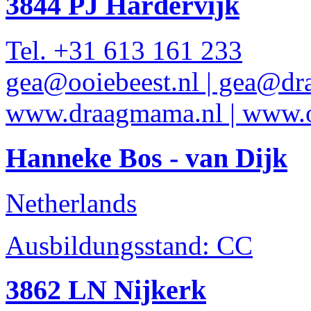
3844 PJ Hardervijk
Tel. +31 613 161 233
gea@ooiebeest.nl | gea@d
www.draagmama.nl | www.o
Hanneke Bos - van Dijk
Netherlands
Ausbildungsstand: CC
3862 LN Nijkerk