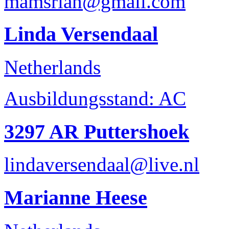
mamsrian@gmail.com
Linda Versendaal
Netherlands
Ausbildungsstand: AC
3297 AR Puttershoek
lindaversendaal@live.nl
Marianne Heese