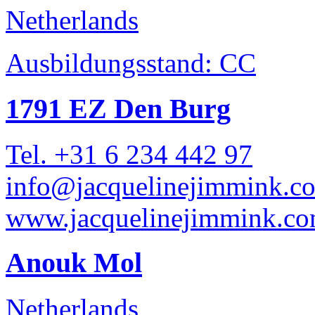
Netherlands
Ausbildungsstand: CC
1791 EZ Den Burg
Tel. +31 6 234 442 97
info@jacquelinejimmink.c
www.jacquelinejimmink.c
Anouk Mol
Netherlands