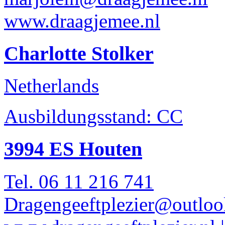
www.draagjemee.nl
Charlotte Stolker
Netherlands
Ausbildungsstand: CC
3994 ES Houten
Tel. 06 11 216 741
Dragengeeftplezier@outlo