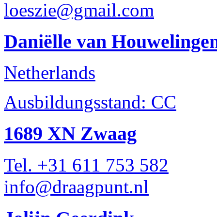
loeszie@gmail.com
Daniëlle van Houwelinge
Netherlands
Ausbildungsstand: CC
1689 XN Zwaag
Tel. +31 611 753 582
info@draagpunt.nl