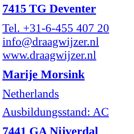
7415 TG Deventer
Tel. +31-6-455 407 20
info@draagwijzer.nl
www.draagwijzer.nl
Marije Morsink
Netherlands
Ausbildungsstand: AC
7441 GA Nijverdal