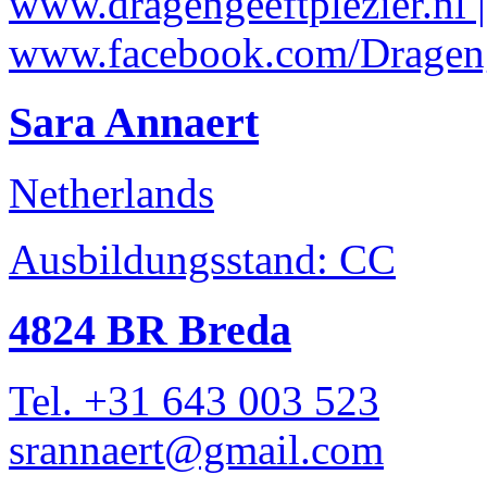
www.dragengeeftplezier.nl |
www.facebook.com/Drageng
Sara Annaert
Netherlands
Ausbildungsstand: CC
4824 BR Breda
Tel. +31 643 003 523
srannaert@gmail.com