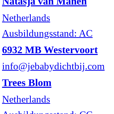
Natasja van Manen
Netherlands
Ausbildungsstand: AC
6932 MB Westervoort
info@jebabydichtbij.com
Trees Blom
Netherlands