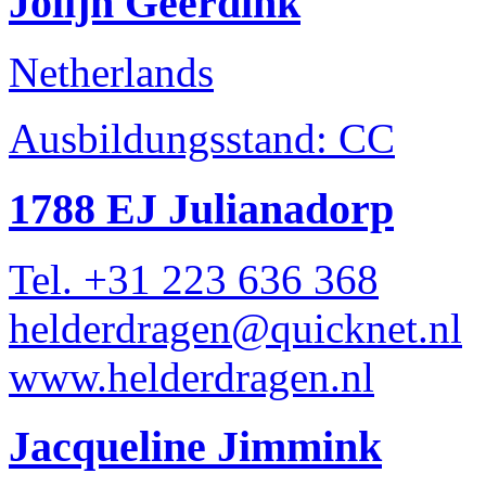
Jolijn Geerdink
Netherlands
Ausbildungsstand: CC
1788 EJ Julianadorp
Tel. +31 223 636 368
helderdragen@quicknet.nl
www.helderdragen.nl
Jacqueline Jimmink