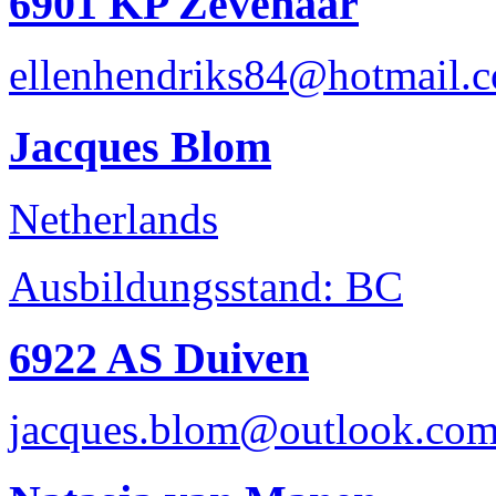
6901 KP Zevenaar
ellenhendriks84@hotmail.
Jacques Blom
Netherlands
Ausbildungsstand: BC
6922 AS Duiven
jacques.blom@outlook.co