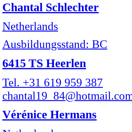
Chantal Schlechter
Netherlands
Ausbildungsstand: BC
6415 TS Heerlen
Tel. +31 619 959 387
chantal19_84@hotmail.co
Vérénice Hermans