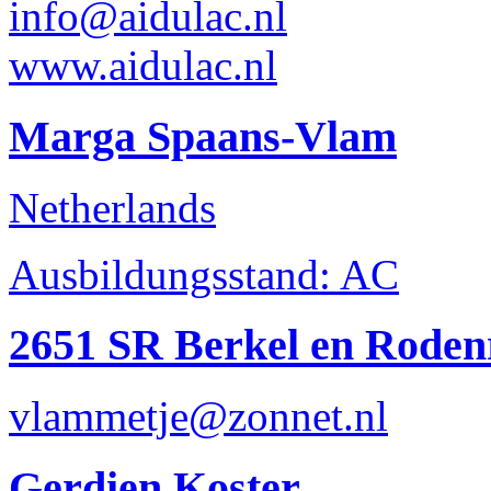
info@aidulac.nl
www.aidulac.nl
Marga Spaans-Vlam
Netherlands
Ausbildungsstand: AC
2651 SR Berkel en Rodenr
vlammetje@zonnet.nl
Gerdien Koster