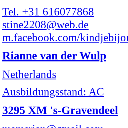
Tel. +31 616077868
stine2208@web.de
m.facebook.com/kindjebijo
Rianne van der Wulp
Netherlands
Ausbildungsstand: AC
3295 XM 's-Gravendeel