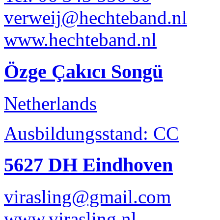
verweij@hechteband.nl
www.hechteband.nl
Özge Çakıcı Songü
Netherlands
Ausbildungsstand: CC
5627 DH Eindhoven
virasling@gmail.com
www.virasling.nl