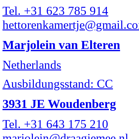
Tel. +31 623 785 914
hettorenkamertje@gmail.c
Marjolein van Elteren
Netherlands
Ausbildungsstand: CC
3931 JE Woudenberg
Tel. +31 643 175 210
marjolein@draagjemee.nl