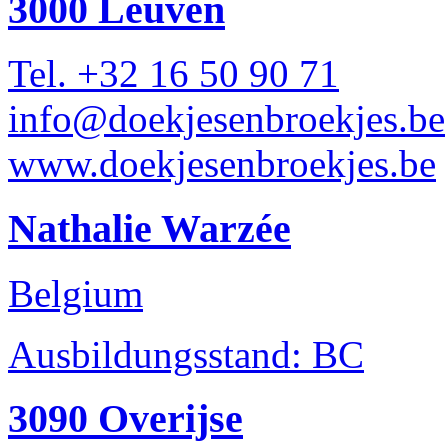
3000 Leuven
Tel. +32 16 50 90 71
info@doekjesenbroekjes.be
www.doekjesenbroekjes.be
Nathalie Warzée
Belgium
Ausbildungsstand: BC
3090 Overijse