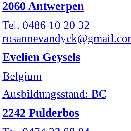
2060 Antwerpen
Tel. 0486 10 20 32
rosannevandyck@gmail.co
Evelien Geysels
Belgium
Ausbildungsstand: BC
2242 Pulderbos