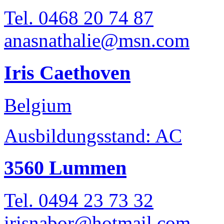
Tel. 0468 20 74 87
anasnathalie@msn.com
Iris Caethoven
Belgium
Ausbildungsstand: AC
3560 Lummen
Tel. 0494 23 73 32
irisnabor@hotmail.com