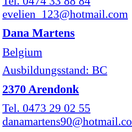
Tel. 0474 33 88 84
evelien_123@hotmail.com
Dana Martens
Belgium
Ausbildungsstand: BC
2370 Arendonk
Tel. 0473 29 02 55
danamartens90@hotmail.c