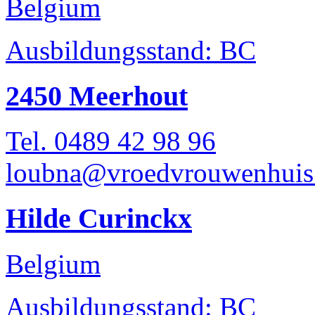
Belgium
Ausbildungsstand: BC
2450 Meerhout
Tel. 0489 42 98 96
loubna@vroedvrouwenhuis
Hilde Curinckx
Belgium
Ausbildungsstand: BC