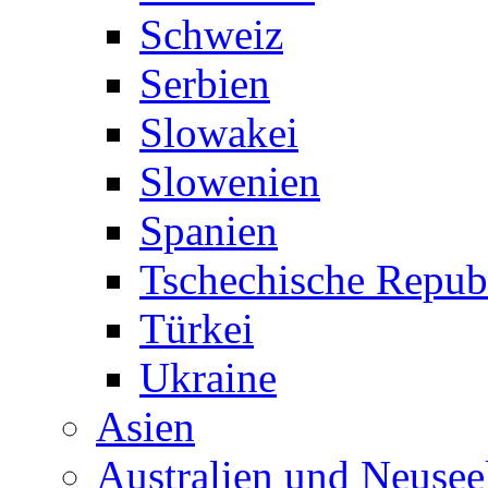
Schweiz
Serbien
Slowakei
Slowenien
Spanien
Tschechische Repub
Türkei
Ukraine
Asien
Australien und Neusee