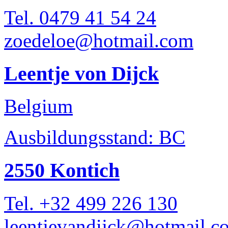
Tel. 0479 41 54 24
zoedeloe@hotmail.com
Leentje von Dijck
Belgium
Ausbildungsstand: BC
2550 Kontich
Tel. +32 499 226 130
leentjevandijck@hotmail.c