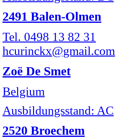
2491 Balen-Olmen
Tel. 0498 13 82 31
hcurinckx@gmail.com
Zoë De Smet
Belgium
Ausbildungsstand: AC
2520 Broechem