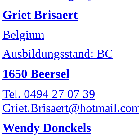
Griet Brisaert
Belgium
Ausbildungsstand: BC
1650 Beersel
Tel. 0494 27 07 39
Griet.Brisaert@hotmail.co
Wendy Donckels