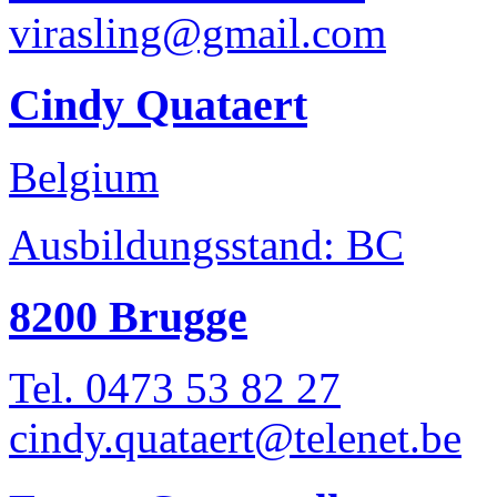
virasling@gmail.com
Cindy Quataert
Belgium
Ausbildungsstand: BC
8200 Brugge
Tel. 0473 53 82 27
cindy.quataert@telenet.be