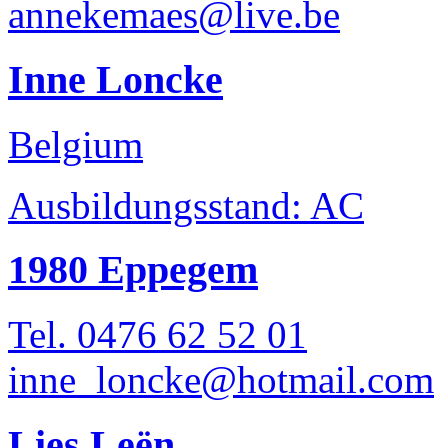
annekemaes@live.be
Inne Loncke
Belgium
Ausbildungsstand: AC
1980 Eppegem
Tel. 0476 62 52 01
inne_loncke@hotmail.com
Lies Leën