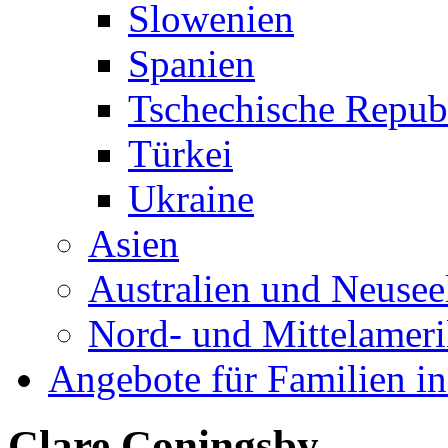
Slowenien
Spanien
Tschechische Repub
Türkei
Ukraine
Asien
Australien und Neusee
Nord- und Mittelamer
Angebote für Familien in
Clare Coningsby