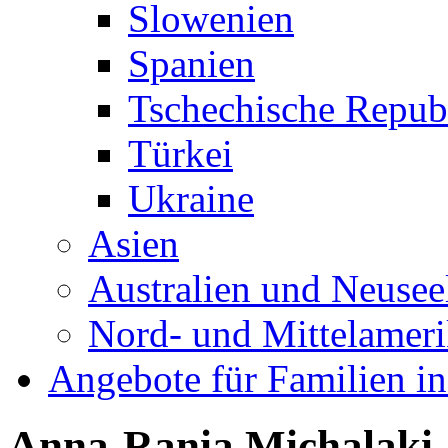
Slowenien
Spanien
Tschechische Repub
Türkei
Ukraine
Asien
Australien und Neusee
Nord- und Mittelamer
Angebote für Familien in
Anna-Rania Michalaki