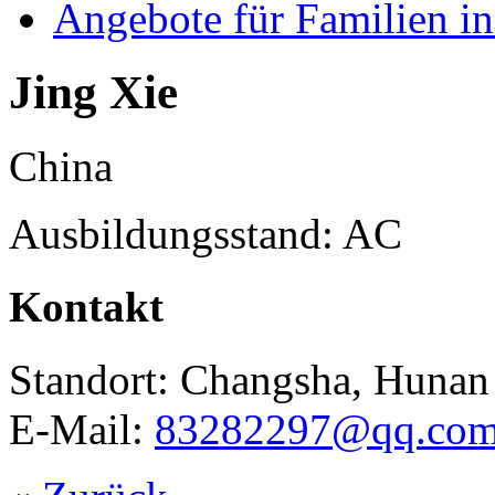
Angebote für Familien in
Jing Xie
China
Ausbildungsstand: AC
Kontakt
Standort: Changsha, Hunan
E-Mail:
83282297@qq.co