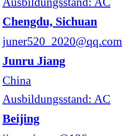
Ausbildungsstand: AC
Chengdu, Sichuan
juner520_2020@qq.com
Junru Jiang
China
Ausbildungsstand: AC
Beijing