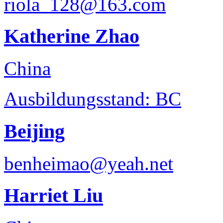
riola_128@163.com
Katherine Zhao
China
Ausbildungsstand: BC
Beijing
benheimao@yeah.net
Harriet Liu