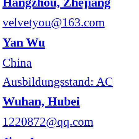
Hangzhou, Zhejiang
velvetyou@163.com
Yan Wu
China
Ausbildungsstand: AC
Wuhan, Hubei
1220872@qq.com