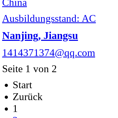
China
Ausbildungsstand: AC
Nanjing, Jiangsu
1414371374@qq.com
Seite 1 von 2
Start
Zurück
1