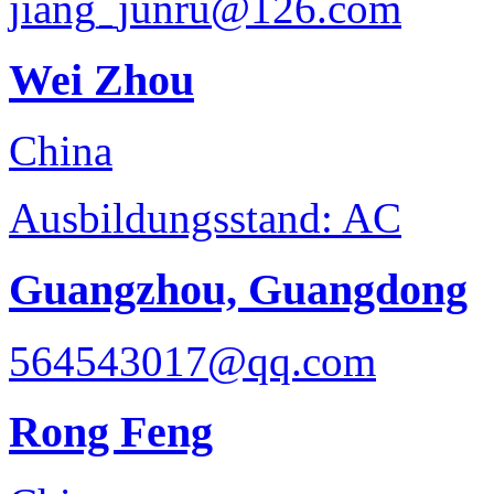
jiang_junru@126.com
Wei Zhou
China
Ausbildungsstand: AC
Guangzhou, Guangdong
564543017@qq.com
Rong Feng