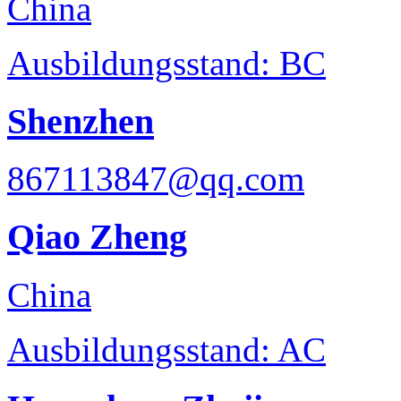
China
Ausbildungsstand: BC
Shenzhen
867113847@qq.com
Qiao Zheng
China
Ausbildungsstand: AC