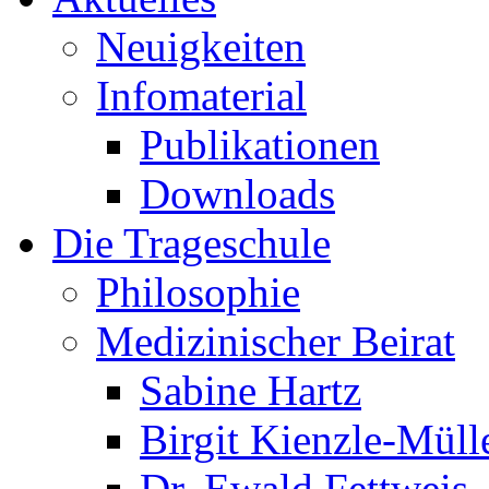
Neuigkeiten
Infomaterial
Publikationen
Downloads
Die Trageschule
Philosophie
Medizinischer Beirat
Sabine Hartz
Birgit Kienzle-Müll
Dr. Ewald Fettweis