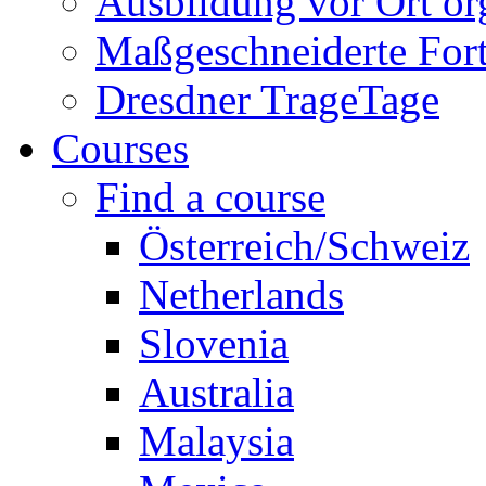
Ausbildung vor Ort or
Maßgeschneiderte For
Dresdner TrageTage
Courses
Find a course
Österreich/Schweiz
Netherlands
Slovenia
Australia
Malaysia