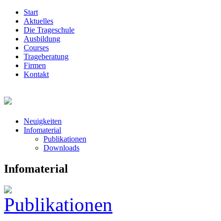
Start
Aktuelles
Die Trageschule
Ausbildung
Courses
Trageberatung
Firmen
Kontakt
Neuigkeiten
Infomaterial
Publikationen
Downloads
Infomaterial