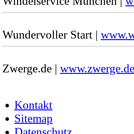
Windelservice München |
w
Wundervoller Start |
www.wu
Zwerge.de |
www.zwerge.d
Kontakt
Sitemap
Datenschutz