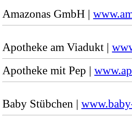
Amazonas GmbH |
www.ama
Apotheke am Viadukt |
www
Apotheke mit Pep |
www.ap
Baby Stübchen |
www.baby-