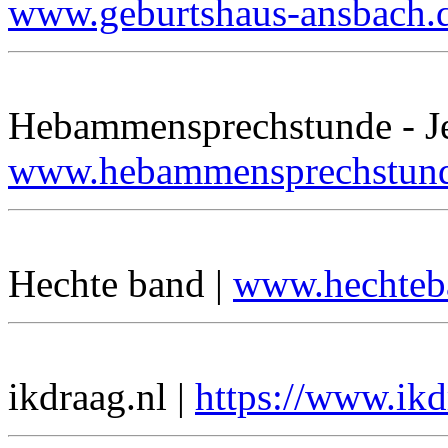
www.geburtshaus-ansbach.
Hebammensprechstunde - Jen
www.hebammensprechstun
Hechte band |
www.hechteb
ikdraag.nl |
https://www.ikd