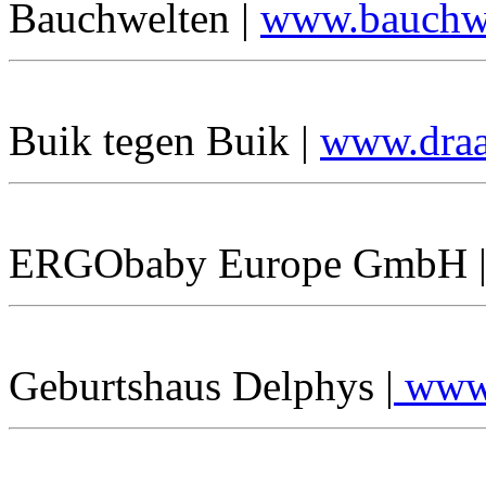
Bauchwelten |
www.bauchwe
Buik tegen Buik |
www.draa
ERGObaby Europe GmbH 
Geburtshaus Delphys |
www.