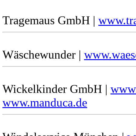
Tragemaus GmbH |
www.tr
Wäschewunder |
www.waes
Wickelkinder GmbH |
www.
www.manduca.de