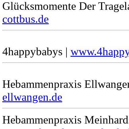
Glücksmomente Der Tragel
cottbus.de
4happybabys |
www.4happy
Hebammenpraxis Ellwange
ellwangen.de
Hebammenpraxis Meinhards