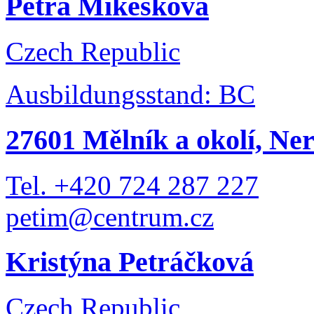
Petra Mikesková
Czech Republic
Ausbildungsstand: BC
27601 Mělník a okolí, Ner
Tel. +420 724 287 227
petim@centrum.cz
Kristýna Petráčková
Czech Republic