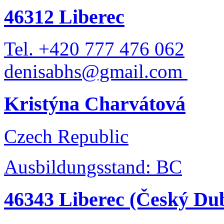
46312 Liberec
Tel. +420 777 476 062
denisabhs@gmail.com
Kristýna Charvátová
Czech Republic
Ausbildungsstand: BC
46343 Liberec (Český Du