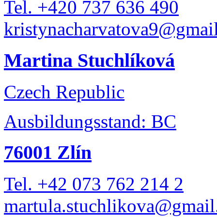
Tel. +420 737 636 490
kristynacharvatova9@gmai
Martina Stuchlíková
Czech Republic
Ausbildungsstand: BC
76001 Zlín
Tel. +42 073 762 214 2
martula.stuchlikova@gmai