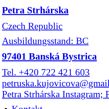
Petra Strhárska
Czech Republic
Ausbildungsstand: BC
97401 Banská Bystrica
Tel. +420 722 421 603
petruska.kujovicova@gmai
Petra Strhárska Instagram; 
Kontakt