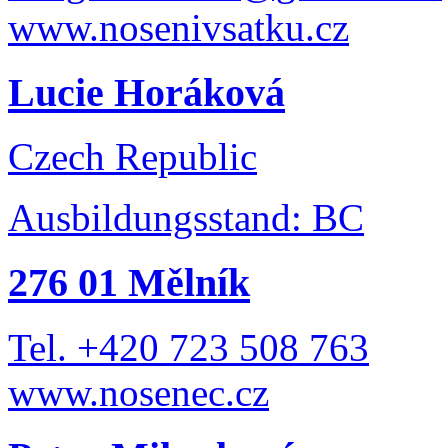
www.nosenivsatku.cz
Lucie Horáková
Czech Republic
Ausbildungsstand: BC
276 01 Mělník
Tel. +420 723 508 763
www.nosenec.cz