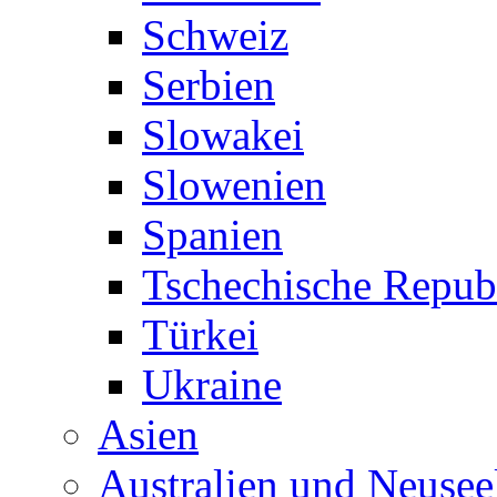
Schweiz
Serbien
Slowakei
Slowenien
Spanien
Tschechische Repub
Türkei
Ukraine
Asien
Australien und Neusee