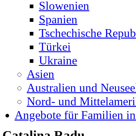
Slowenien
Spanien
Tschechische Repub
Türkei
Ukraine
Asien
Australien und Neusee
Nord- und Mittelamer
Angebote für Familien in
Catalina Radu