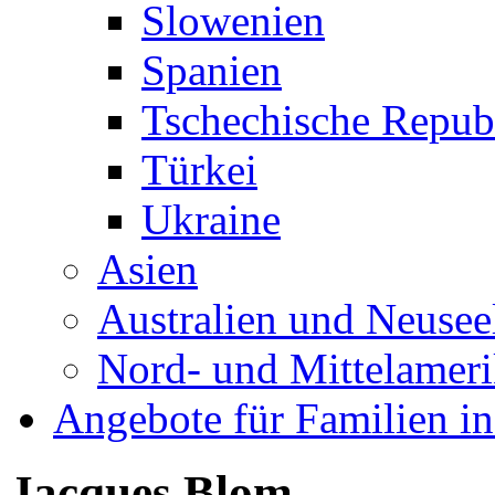
Slowenien
Spanien
Tschechische Repub
Türkei
Ukraine
Asien
Australien und Neusee
Nord- und Mittelamer
Angebote für Familien in
Jacques Blom