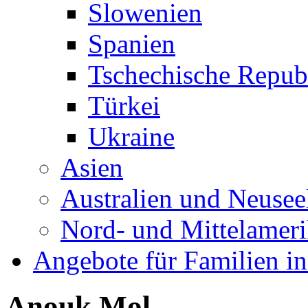
Slowenien
Spanien
Tschechische Repub
Türkei
Ukraine
Asien
Australien und Neusee
Nord- und Mittelamer
Angebote für Familien in
Anouk Mol