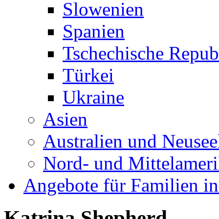
Slowenien
Spanien
Tschechische Repub
Türkei
Ukraine
Asien
Australien und Neusee
Nord- und Mittelamer
Angebote für Familien in
Katrina Shepherd