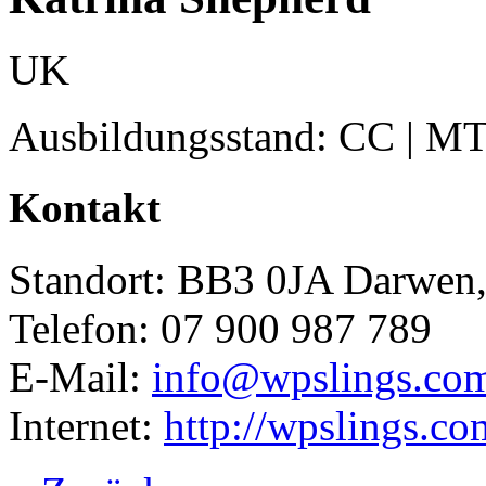
UK
Ausbildungsstand: CC | M
Kontakt
Standort: BB3 0JA Darwen,
Telefon: 07 900 987 789
E-Mail:
info@wpslings.co
Internet:
http://wpslings.co