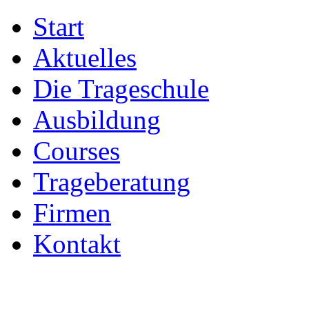
Start
Aktuelles
Die Trageschule
Ausbildung
Courses
Trageberatung
Firmen
Kontakt