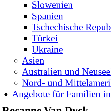
Slowenien
Spanien
Tschechische Repub
Türkei
Ukraine
Asien
Australien und Neusee
Nord- und Mittelamer
Angebote für Familien in
Rosanne Van Dyck