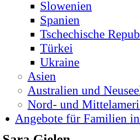
Slowenien
Spanien
Tschechische Repub
Türkei
Ukraine
Asien
Australien und Neusee
Nord- und Mittelamer
Angebote für Familien in
Sara Gielen