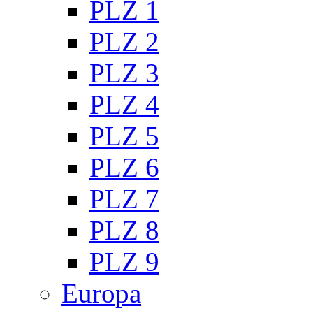
PLZ 1
PLZ 2
PLZ 3
PLZ 4
PLZ 5
PLZ 6
PLZ 7
PLZ 8
PLZ 9
Europa