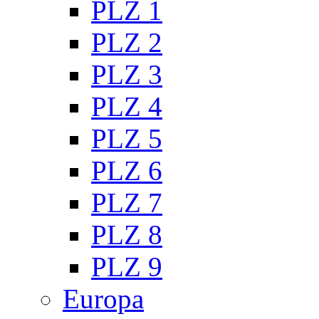
PLZ 1
PLZ 2
PLZ 3
PLZ 4
PLZ 5
PLZ 6
PLZ 7
PLZ 8
PLZ 9
Europa