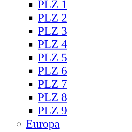
PLZ 1
PLZ 2
PLZ 3
PLZ 4
PLZ 5
PLZ 6
PLZ 7
PLZ 8
PLZ 9
Europa