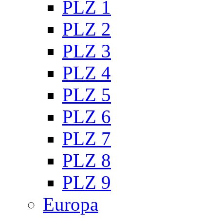
PLZ 1
PLZ 2
PLZ 3
PLZ 4
PLZ 5
PLZ 6
PLZ 7
PLZ 8
PLZ 9
Europa