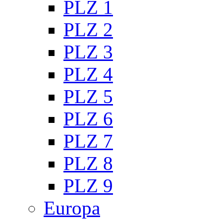
PLZ 1
PLZ 2
PLZ 3
PLZ 4
PLZ 5
PLZ 6
PLZ 7
PLZ 8
PLZ 9
Europa