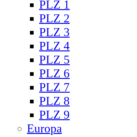
PLZ 1
PLZ 2
PLZ 3
PLZ 4
PLZ 5
PLZ 6
PLZ 7
PLZ 8
PLZ 9
Europa