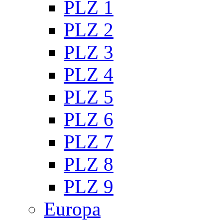
PLZ 1
PLZ 2
PLZ 3
PLZ 4
PLZ 5
PLZ 6
PLZ 7
PLZ 8
PLZ 9
Europa