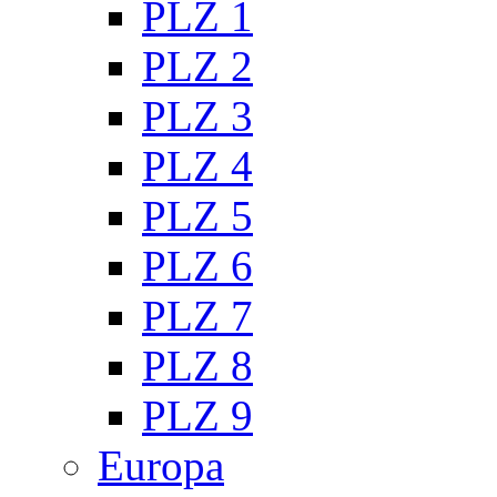
PLZ 1
PLZ 2
PLZ 3
PLZ 4
PLZ 5
PLZ 6
PLZ 7
PLZ 8
PLZ 9
Europa