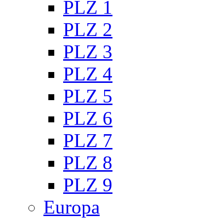
PLZ 1
PLZ 2
PLZ 3
PLZ 4
PLZ 5
PLZ 6
PLZ 7
PLZ 8
PLZ 9
Europa