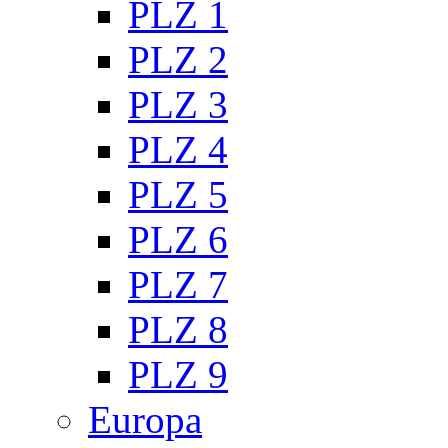
PLZ 1
PLZ 2
PLZ 3
PLZ 4
PLZ 5
PLZ 6
PLZ 7
PLZ 8
PLZ 9
Europa