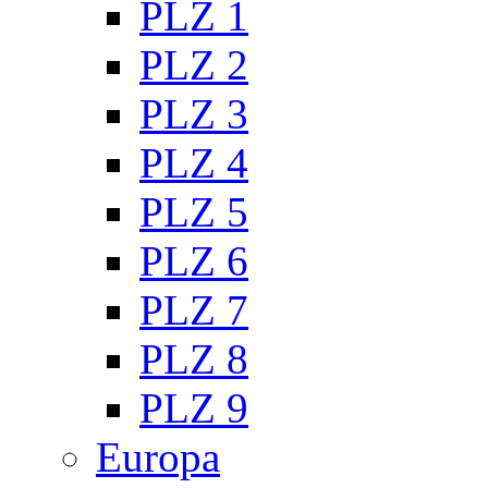
PLZ 1
PLZ 2
PLZ 3
PLZ 4
PLZ 5
PLZ 6
PLZ 7
PLZ 8
PLZ 9
Europa