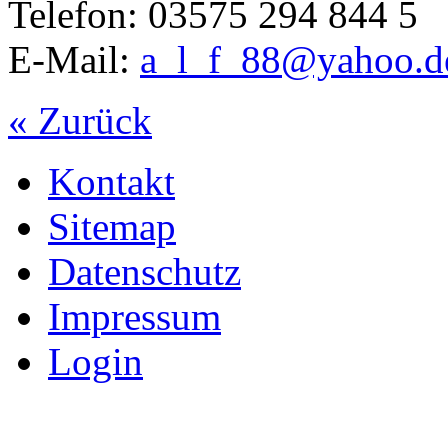
Telefon: 03575 294 844 5
E-Mail:
a_l_f_88@yahoo.d
« Zurück
Kontakt
Sitemap
Datenschutz
Impressum
Login