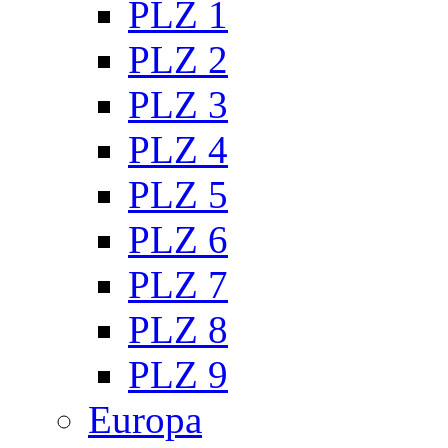
PLZ 1
PLZ 2
PLZ 3
PLZ 4
PLZ 5
PLZ 6
PLZ 7
PLZ 8
PLZ 9
Europa