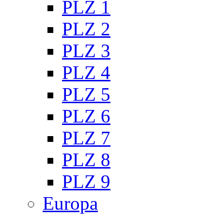
PLZ 1
PLZ 2
PLZ 3
PLZ 4
PLZ 5
PLZ 6
PLZ 7
PLZ 8
PLZ 9
Europa