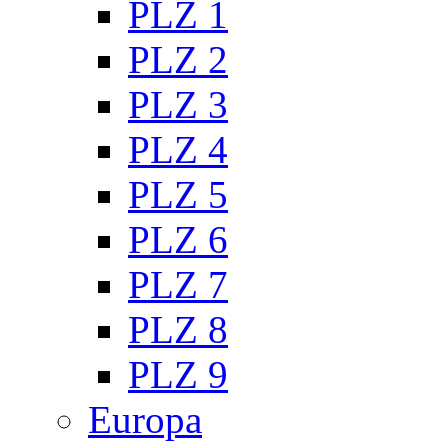
PLZ 1
PLZ 2
PLZ 3
PLZ 4
PLZ 5
PLZ 6
PLZ 7
PLZ 8
PLZ 9
Europa