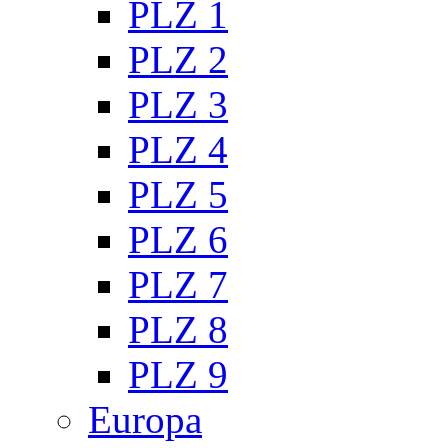
PLZ 1
PLZ 2
PLZ 3
PLZ 4
PLZ 5
PLZ 6
PLZ 7
PLZ 8
PLZ 9
Europa