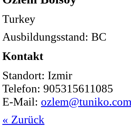
Turkey
Ausbildungsstand: BC
Kontakt
Standort: Izmir
Telefon: 905315611085
E-Mail:
ozlem@tuniko.co
« Zurück