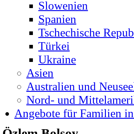
Slowenien
Spanien
Tschechische Repub
Türkei
Ukraine
Asien
Australien und Neusee
Nord- und Mittelamer
Angebote für Familien in
Özlem Bolsoy