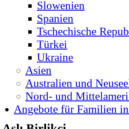
Slowenien
Spanien
Tschechische Repub
Türkei
Ukraine
Asien
Australien und Neusee
Nord- und Mittelamer
Angebote für Familien in
Aslı Birlikçi