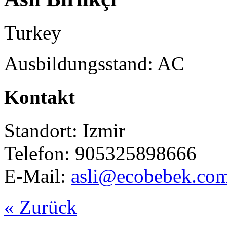
Turkey
Ausbildungsstand: AC
Kontakt
Standort: Izmir
Telefon: 905325898666
E-Mail:
asli@ecobebek.co
« Zurück