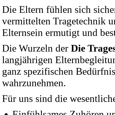
Die Eltern fühlen sich sic
vermittelten Tragetechnik u
Elternsein ermutigt und best
Die Wurzeln der
Die Trage
langjährigen Elternbegleitu
ganz spezifischen Bedürfnis
wahrzunehmen.
Für uns sind die wesentlich
Einfühlsames Zuhören u