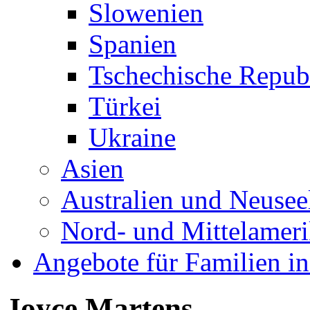
Slowenien
Spanien
Tschechische Repub
Türkei
Ukraine
Asien
Australien und Neusee
Nord- und Mittelamer
Angebote für Familien in
Joyce Martens