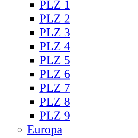
PLZ 1
PLZ 2
PLZ 3
PLZ 4
PLZ 5
PLZ 6
PLZ 7
PLZ 8
PLZ 9
Europa