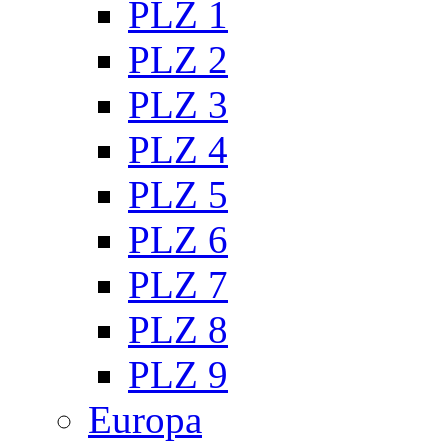
PLZ 1
PLZ 2
PLZ 3
PLZ 4
PLZ 5
PLZ 6
PLZ 7
PLZ 8
PLZ 9
Europa