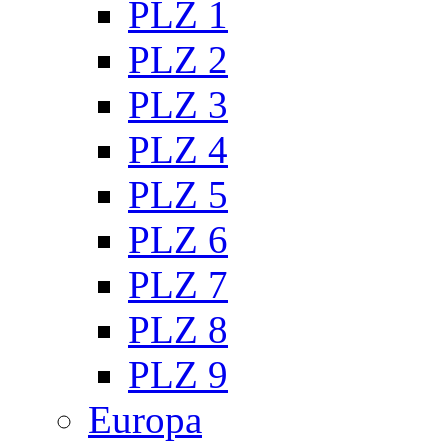
PLZ 1
PLZ 2
PLZ 3
PLZ 4
PLZ 5
PLZ 6
PLZ 7
PLZ 8
PLZ 9
Europa