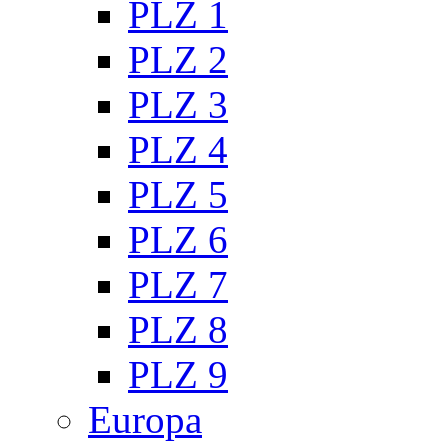
PLZ 1
PLZ 2
PLZ 3
PLZ 4
PLZ 5
PLZ 6
PLZ 7
PLZ 8
PLZ 9
Europa