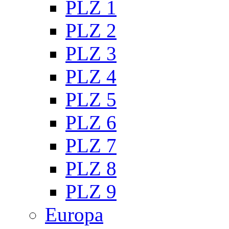
PLZ 1
PLZ 2
PLZ 3
PLZ 4
PLZ 5
PLZ 6
PLZ 7
PLZ 8
PLZ 9
Europa